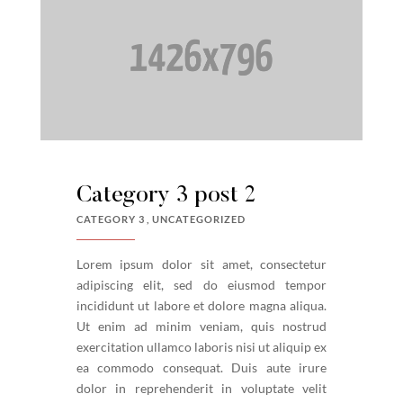
Category 3 post 2
CATEGORY 3
UNCATEGORIZED
Lorem ipsum dolor sit amet, consectetur
adipiscing elit, sed do eiusmod tempor
incididunt ut labore et dolore magna aliqua.
Ut enim ad minim veniam, quis nostrud
exercitation ullamco laboris nisi ut aliquip ex
ea commodo consequat. Duis aute irure
dolor in reprehenderit in voluptate velit