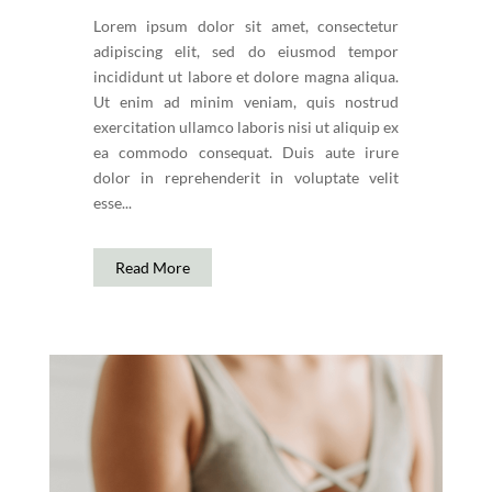
Lorem ipsum dolor sit amet, consectetur
adipiscing elit, sed do eiusmod tempor
incididunt ut labore et dolore magna aliqua.
Ut enim ad minim veniam, quis nostrud
exercitation ullamco laboris nisi ut aliquip ex
ea commodo consequat. Duis aute irure
dolor in reprehenderit in voluptate velit
esse...
Read More