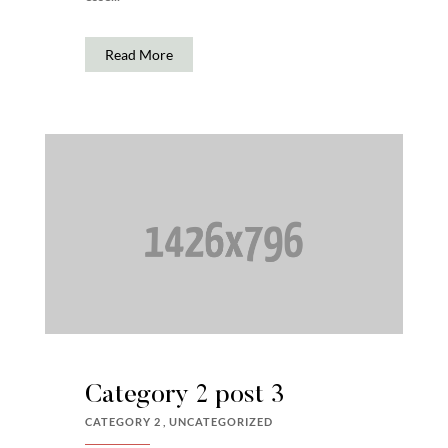
Read More
Category 2 post 3
CATEGORY 2
UNCATEGORIZED