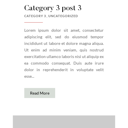
Category 3 post 3
CATEGORY 3
UNCATEGORIZED
Lorem ipsum dolor sit amet, consectetur
adipiscing elit, sed do eiusmod tempor
incididunt ut labore et dolore magna aliqua.
Ut enim ad minim veniam, quis nostrud
exercitation ullamco laboris nisi ut aliquip ex
ea commodo consequat. Duis aute irure
dolor in reprehenderit in voluptate velit
esse...
Read More