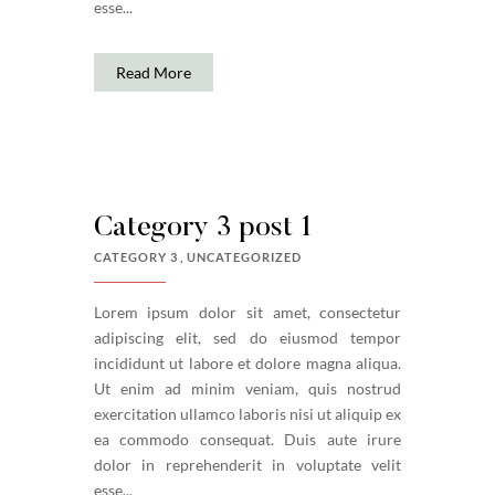
esse...
Read More
Category 3 post 1
CATEGORY 3
UNCATEGORIZED
Lorem ipsum dolor sit amet, consectetur
adipiscing elit, sed do eiusmod tempor
incididunt ut labore et dolore magna aliqua.
Ut enim ad minim veniam, quis nostrud
exercitation ullamco laboris nisi ut aliquip ex
ea commodo consequat. Duis aute irure
dolor in reprehenderit in voluptate velit
esse...