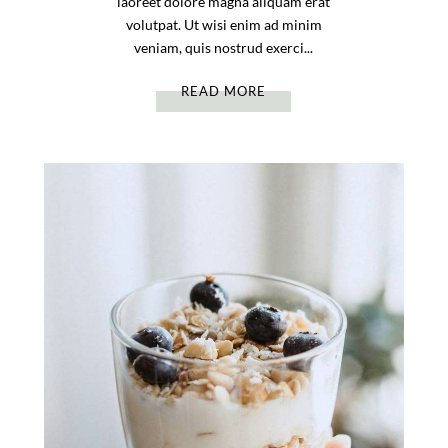
laoreet dolore magna aliquam erat
volutpat. Ut wisi enim ad minim
veniam, quis nostrud exerci...
READ MORE