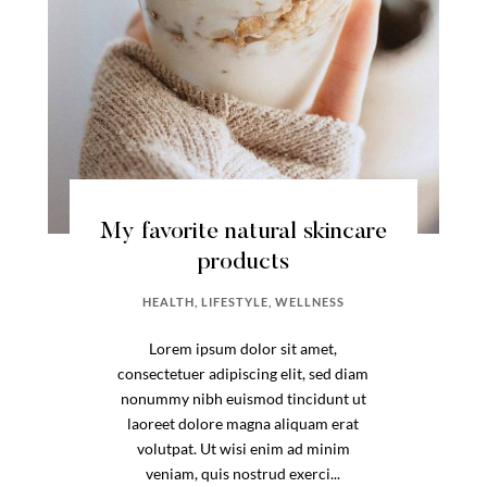
My favorite natural skincare
products
HEALTH
,
LIFESTYLE
,
WELLNESS
Lorem ipsum dolor sit amet,
consectetuer adipiscing elit, sed diam
nonummy nibh euismod tincidunt ut
laoreet dolore magna aliquam erat
volutpat. Ut wisi enim ad minim
veniam, quis nostrud exerci...