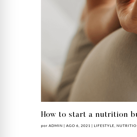
How to start a nutrition b
por
ADMIN
|
AGO 6, 2021
|
LIFESTYLE
,
NUTRITI