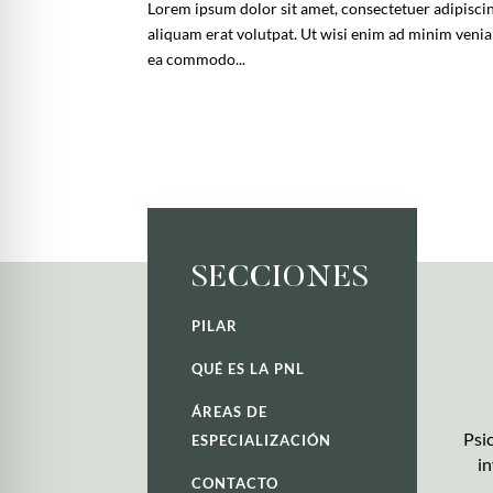
Lorem ipsum dolor sit amet, consectetuer adipisci
aliquam erat volutpat. Ut wisi enim ad minim veniam
ea commodo...
SECCIONES
PILAR
QUÉ ES LA PNL
ÁREAS DE
Psic
ESPECIALIZACIÓN
in
CONTACTO