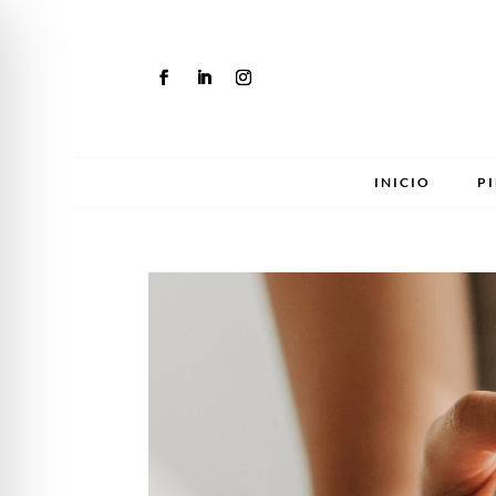
INICIO
P