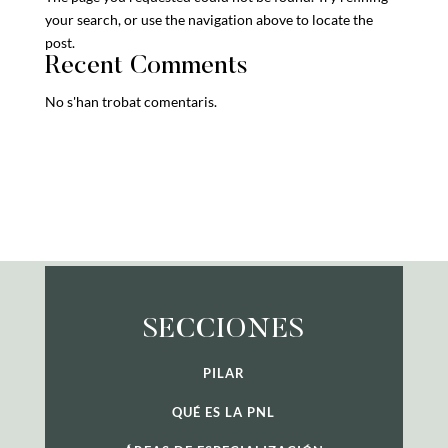
your search, or use the navigation above to locate the
post.
Recent Comments
No s'han trobat comentaris.
SECCIONES
PILAR
QUÉ ES LA PNL